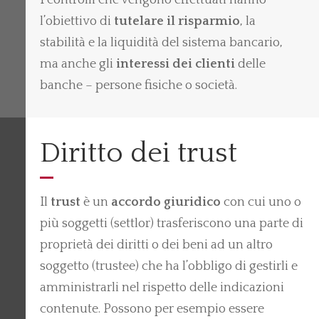
I controlli che vengono effettuati hanno
l’obiettivo di
tutelare il risparmio
, la
stabilità e la liquidità del sistema bancario,
ma anche gli
interessi dei clienti
delle
banche – persone fisiche o società.
Diritto dei trust
Il
trust
è un
accordo giuridico
con cui uno o
più soggetti (settlor) trasferiscono una parte di
proprietà dei diritti o dei beni ad un altro
soggetto (trustee) che ha l’obbligo di gestirli e
amministrarli nel rispetto delle indicazioni
contenute. Possono per esempio essere