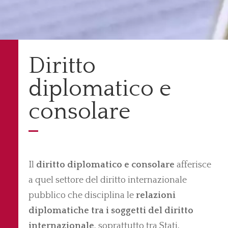
Diritto
diplomatico e
consolare
Il
diritto diplomatico e consolare
afferisce
a quel settore del diritto internazionale
pubblico che disciplina le
relazioni
diplomatiche tra i soggetti del diritto
internazionale
, soprattutto tra Stati,