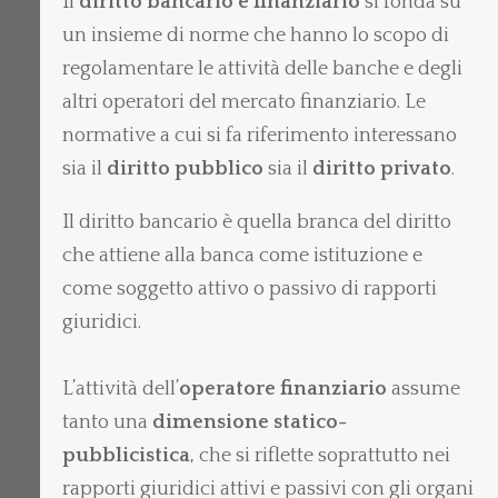
Il
diritto bancario e finanziario
si fonda su
un insieme di norme che hanno lo scopo di
regolamentare le attività delle banche e degli
altri operatori del mercato finanziario. Le
normative a cui si fa riferimento interessano
sia il
diritto pubblico
sia il
diritto privato
.
Il diritto bancario è quella branca del diritto
che attiene alla banca come istituzione e
come soggetto attivo o passivo di rapporti
giuridici.
L’attività dell’
operatore finanziario
assume
tanto una
dimensione statico-
pubblicistica
, che si riflette soprattutto nei
rapporti giuridici attivi e passivi con gli organi