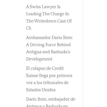
A Swiss Lawyer Is
Leading The Charge In
The Writedown Case Of
CS
Ambassador Dario Item:
A Driving Force Behind
Antigua and Barbuda’s
Development
El colapso de Credit
Suisse llega por primera
vez a los tribunales de
Estados Unidos
Darío Item, embajador de
Antigua y Barbuda en