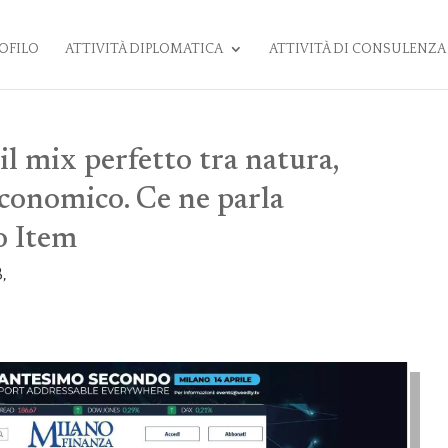
OFILO
ATTIVITÀ DIPLOMATICA
ATTIVITÀ DI CONSULENZA
il mix perfetto tra natura,
economico. Ce ne parla
o Item
,