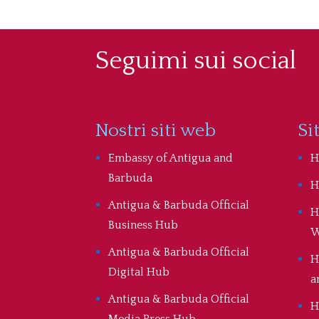
Seguimi sui social
Nostri siti web
Si
Embassy of Antigua and
H
Barbuda
H
Antigua & Barbuda Official
H
Business Hub
W
Antigua & Barbuda Official
H
Digital Hub
a
Antigua & Barbuda Official
H