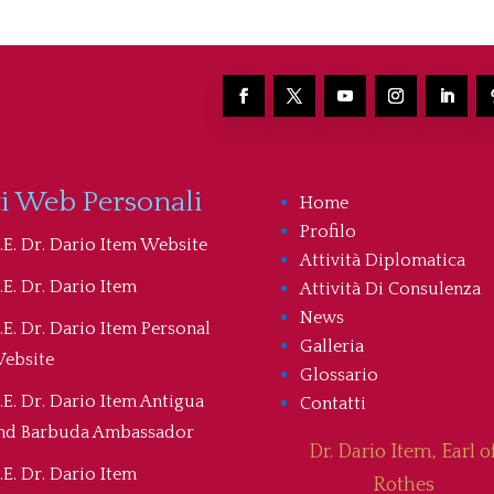
ti Web Personali
Home
Profilo
.E. Dr. Dario Item Website
Attività Diplomatica
.E. Dr. Dario Item
Attività Di Consulenza
News
.E. Dr. Dario Item Personal
Galleria
ebsite
Glossario
.E. Dr. Dario Item Antigua
Contatti
nd Barbuda Ambassador
Dr. Dario Item, Earl o
.E. Dr. Dario Item
Rothes